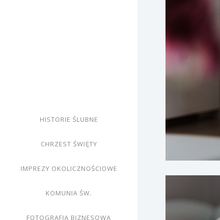
HISTORIE ŚLUBNE
CHRZEST ŚWIĘTY
IMPREZY OKOLICZNOŚCIOWE
KOMUNIA ŚW.
FOTOGRAFIA BIZNESOWA