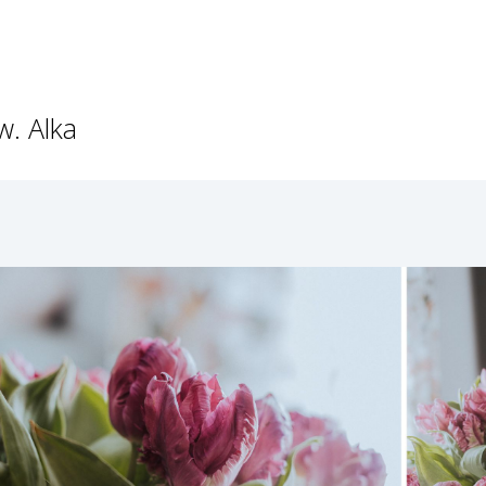
w. Alka