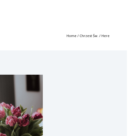
Home
/
Chrzest Św.
/ Here