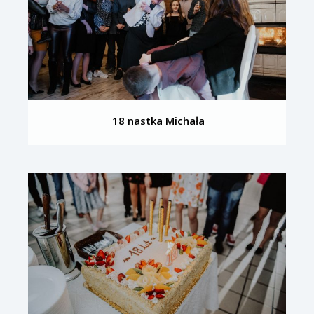
18 nastka Michała